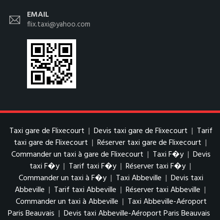
EMAIL
flix.taxi@yahoo.com
Taxi gare de Flixecourt
|
Devis taxi gare de Flixecourt
|
Tarif
taxi gare de Flixecourt
|
Réserver taxi gare de Flixecourt
|
Commander un taxi à gare de Flixecourt
|
Taxi F�y
|
Devis
taxi F�y
|
Tarif taxi F�y
|
Réserver taxi F�y
|
Commander un taxi à F�y
|
Taxi Abbeville
|
Devis taxi
Abbeville
|
Tarif taxi Abbeville
|
Réserver taxi Abbeville
|
Commander un taxi à Abbeville
|
Taxi Abbeville-Aéroport
Paris Beauvais
|
Devis taxi Abbeville-Aéroport Paris Beauvais