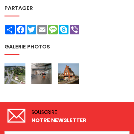
PARTAGER
Share
Facebook
Twitter
Email
Message
Skype
Viber
GALERIE PHOTOS
SOUSCRIRE
NOTRE NEWSLETTER