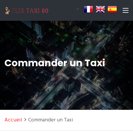
Commander un Taxi
Accueil
Commander un Taxi