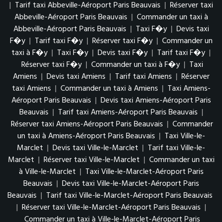
|
Tarif taxi Abbeville-Aéroport Paris Beauvais
|
Réserver taxi
Abbeville-Aéroport Paris Beauvais
|
Commander un taxi à
Abbeville-Aéroport Paris Beauvais
|
Taxi F�y
|
Devis taxi
F�y
|
Tarif taxi F�y
|
Réserver taxi F�y
|
Commander un
taxi à F�y
|
Taxi F�y
|
Devis taxi F�y
|
Tarif taxi F�y
|
Réserver taxi F�y
|
Commander un taxi à F�y
|
Taxi
Amiens
|
Devis taxi Amiens
|
Tarif taxi Amiens
|
Réserver
taxi Amiens
|
Commander un taxi à Amiens
|
Taxi Amiens-
Aéroport Paris Beauvais
|
Devis taxi Amiens-Aéroport Paris
Beauvais
|
Tarif taxi Amiens-Aéroport Paris Beauvais
|
Réserver taxi Amiens-Aéroport Paris Beauvais
|
Commander
un taxi à Amiens-Aéroport Paris Beauvais
|
Taxi Ville-le-
Marclet
|
Devis taxi Ville-le-Marclet
|
Tarif taxi Ville-le-
Marclet
|
Réserver taxi Ville-le-Marclet
|
Commander un taxi
à Ville-le-Marclet
|
Taxi Ville-le-Marclet-Aéroport Paris
Beauvais
|
Devis taxi Ville-le-Marclet-Aéroport Paris
Beauvais
|
Tarif taxi Ville-le-Marclet-Aéroport Paris Beauvais
|
Réserver taxi Ville-le-Marclet-Aéroport Paris Beauvais
|
Commander un taxi à Ville-le-Marclet-Aéroport Paris