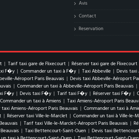
Avis
Contact
Reservation
t
|
Tarif taxi gare de Flixecourt
|
Réserver taxi gare de Flixecourt
axi F�y
|
Commander un taxi à F�y
|
Taxi Abbeville
|
Devis taxi
beville-Aéroport Paris Beauvais
|
Devis taxi Abbeville-Aéroport Pa
auvais
|
Commander un taxi à Abbeville-Aéroport Paris Beauvais
|
xi F�y
|
Devis taxi F�y
|
Tarif taxi F�y
|
Réserver taxi F�y
|
Commander un taxi à Amiens
|
Taxi Amiens-Aéroport Paris Beauv
 taxi Amiens-Aéroport Paris Beauvais
|
Commander un taxi à Amie
t
|
Réserver taxi Ville-le-Marclet
|
Commander un taxi à Ville-le-M
 Beauvais
|
Tarif taxi Ville-le-Marclet-Aéroport Paris Beauvais
|
Ré
 Beauvais
|
Taxi Bettencourt-Saint-Ouen
|
Devis taxi Bettencour
n taxi à Bettencourt-Saint-Ouen
|
Taxi Bettencourt-Saint-Ouen