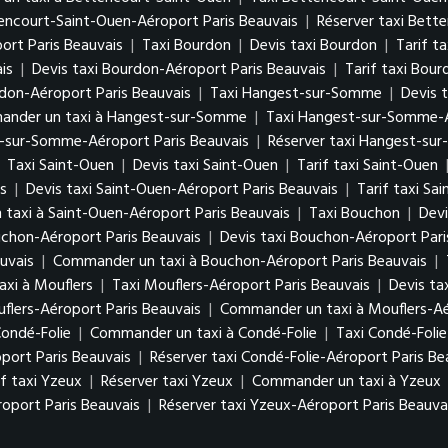
tencourt-Saint-Ouen-Aéroport Paris Beauvais
|
Réserver taxi Bett
rt Paris Beauvais
|
Taxi Bourdon
|
Devis taxi Bourdon
|
Tarif t
is
|
Devis taxi Bourdon-Aéroport Paris Beauvais
|
Tarif taxi Bou
don-Aéroport Paris Beauvais
|
Taxi Hangest-sur-Somme
|
Devis 
nder un taxi à Hangest-sur-Somme
|
Taxi Hangest-sur-Somme-A
t-sur-Somme-Aéroport Paris Beauvais
|
Réserver taxi Hangest-su
|
Taxi Saint-Ouen
|
Devis taxi Saint-Ouen
|
Tarif taxi Saint-Ouen
s
|
Devis taxi Saint-Ouen-Aéroport Paris Beauvais
|
Tarif taxi Sa
taxi à Saint-Ouen-Aéroport Paris Beauvais
|
Taxi Bouchon
|
Devi
uchon-Aéroport Paris Beauvais
|
Devis taxi Bouchon-Aéroport Pari
uvais
|
Commander un taxi à Bouchon-Aéroport Paris Beauvais
|
xi à Mouflers
|
Taxi Mouflers-Aéroport Paris Beauvais
|
Devis ta
uflers-Aéroport Paris Beauvais
|
Commander un taxi à Mouflers-Aé
Condé-Folie
|
Commander un taxi à Condé-Folie
|
Taxi Condé-Folie
oport Paris Beauvais
|
Réserver taxi Condé-Folie-Aéroport Paris Be
if taxi Yzeux
|
Réserver taxi Yzeux
|
Commander un taxi à Yzeux
roport Paris Beauvais
|
Réserver taxi Yzeux-Aéroport Paris Beauva