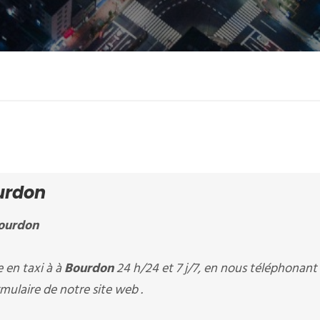
urdon
ourdon
en taxi à à
Bourdon
24 h/24 et 7 j/7, en nous téléphonant
mulaire de notre site web .