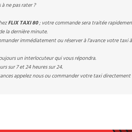
à ne pas rater ?
chez
FLIX TAXI 80
; votre commande sera traitée rapidemen
 de la dernière minute.
ander immédiatement ou réserver à l’avance votre taxi à
ujours un interlocuteur qui vous répondra.
rs sur 7 et 24 heures sur 24.
istances appelez nous ou commander votre taxi directement 