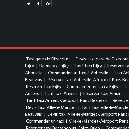
Taxi gare de Flixecourt
|
Devis taxi gare de Flixecour
F�y
|
Devis taxi F�y
|
Tarif taxi F�y
|
Réserver t
Abbeville
|
Commander un taxi à Abbeville
|
Taxi Ab
Beauvais
|
Réserver taxi Abbeville-Aéroport Paris Be
Réserver taxi F�y
|
Commander un taxi à F�y
|
Ta
Amiens
|
Tarif taxi Amiens
|
Réserver taxi Amiens
|
Tarif taxi Amiens-Aéroport Paris Beauvais
|
Réserver
Devis taxi Ville-le-Marclet
|
Tarif taxi Ville-le-Marcle
Beauvais
|
Devis taxi Ville-le-Marclet-Aéroport Paris
Commander un taxi à Ville-le-Marclet-Aéroport Paris
Réserver taxi Bettencourt-Saint-Ouen
|
Commander u