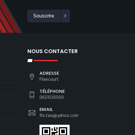
Souscrire
NOUS CONTACTER
ADRESSE
Flixecourt
TÉLÉPHONE
0651030500
EMAIL
flix.taxi@yahoo.com