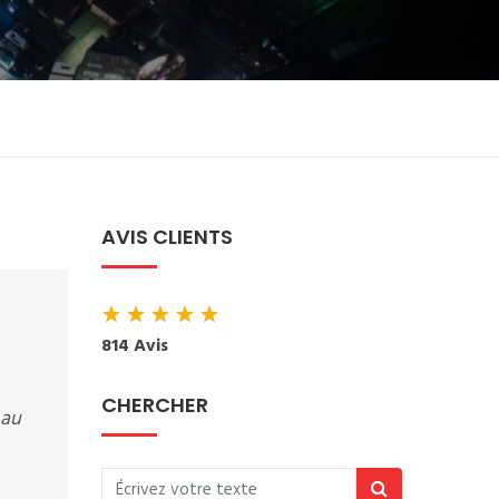
AVIS CLIENTS
★
★
★
★
★
814 Avis
CHERCHER
 au