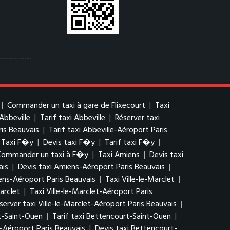
|
Commander un taxi à gare de Flixecourt
|
Taxi
 Abbeville
|
Tarif taxi Abbeville
|
Réserver taxi
ris Beauvais
|
Tarif taxi Abbeville-Aéroport Paris
Taxi F�y
|
Devis taxi F�y
|
Tarif taxi F�y
|
Commander un taxi à F�y
|
Taxi Amiens
|
Devis taxi
ais
|
Devis taxi Amiens-Aéroport Paris Beauvais
|
ns-Aéroport Paris Beauvais
|
Taxi Ville-le-Marclet
|
arclet
|
Taxi Ville-le-Marclet-Aéroport Paris
server taxi Ville-le-Marclet-Aéroport Paris Beauvais
|
t-Saint-Ouen
|
Tarif taxi Bettencourt-Saint-Ouen
|
-Aéroport Paris Beauvais
|
Devis taxi Bettencourt-