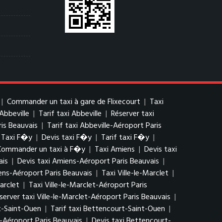
|
Commander un taxi à gare de Flixecourt
|
Taxi
 Abbeville
|
Tarif taxi Abbeville
|
Réserver taxi
ris Beauvais
|
Tarif taxi Abbeville-Aéroport Paris
Taxi F�y
|
Devis taxi F�y
|
Tarif taxi F�y
|
Commander un taxi à F�y
|
Taxi Amiens
|
Devis taxi
ais
|
Devis taxi Amiens-Aéroport Paris Beauvais
|
ns-Aéroport Paris Beauvais
|
Taxi Ville-le-Marclet
|
arclet
|
Taxi Ville-le-Marclet-Aéroport Paris
server taxi Ville-le-Marclet-Aéroport Paris Beauvais
|
t-Saint-Ouen
|
Tarif taxi Bettencourt-Saint-Ouen
|
-Aéroport Paris Beauvais
|
Devis taxi Bettencourt-