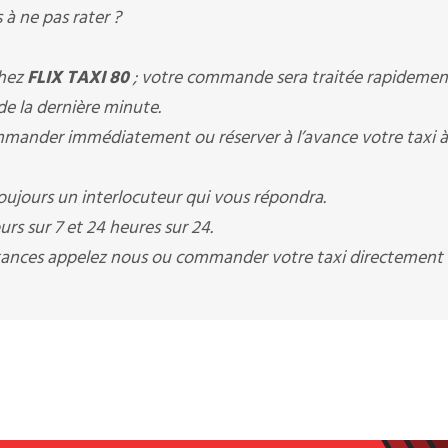
à ne pas rater ?
chez
FLIX TAXI 80
; votre commande sera traitée rapidemen
 de la dernière minute.
ander immédiatement ou réserver à l’avance votre taxi à
ujours un interlocuteur qui vous répondra.
rs sur 7 et 24 heures sur 24.
istances appelez nous ou commander votre taxi directement 