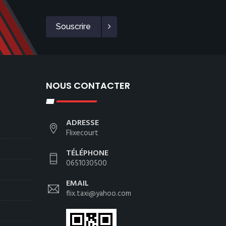
Souscrire
NOUS CONTACTER
ADRESSE
Flixecourt
TÉLÉPHONE
0651030500
EMAIL
flix.taxi@yahoo.com