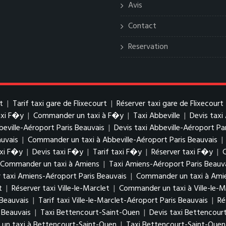
Avis
Contact
Reservation
t
|
Tarif taxi gare de Flixecourt
|
Réserver taxi gare de Flixecourt
axi F�y
|
Commander un taxi à F�y
|
Taxi Abbeville
|
Devis taxi
beville-Aéroport Paris Beauvais
|
Devis taxi Abbeville-Aéroport Pa
auvais
|
Commander un taxi à Abbeville-Aéroport Paris Beauvais
|
xi F�y
|
Devis taxi F�y
|
Tarif taxi F�y
|
Réserver taxi F�y
|
Commander un taxi à Amiens
|
Taxi Amiens-Aéroport Paris Beauv
 taxi Amiens-Aéroport Paris Beauvais
|
Commander un taxi à Amie
t
|
Réserver taxi Ville-le-Marclet
|
Commander un taxi à Ville-le-M
 Beauvais
|
Tarif taxi Ville-le-Marclet-Aéroport Paris Beauvais
|
Ré
 Beauvais
|
Taxi Bettencourt-Saint-Ouen
|
Devis taxi Bettencour
n taxi à Bettencourt-Saint-Ouen
|
Taxi Bettencourt-Saint-Ouen