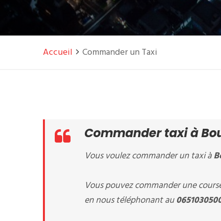
Accueil
Commander un Taxi
Commander taxi à Bou
Vous voulez commander un taxi à
B
Vous pouvez commander une course 
en nous téléphonant au
065103050