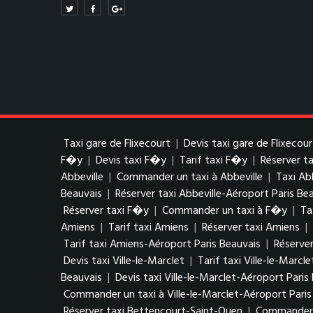
Taxi gare de Flixecourt
|
Devis taxi gare de Flixecour
F�y
|
Devis taxi F�y
|
Tarif taxi F�y
|
Réserver t
Abbeville
|
Commander un taxi à Abbeville
|
Taxi Ab
Beauvais
|
Réserver taxi Abbeville-Aéroport Paris Be
Réserver taxi F�y
|
Commander un taxi à F�y
|
Ta
Amiens
|
Tarif taxi Amiens
|
Réserver taxi Amiens
|
Tarif taxi Amiens-Aéroport Paris Beauvais
|
Réserver
Devis taxi Ville-le-Marclet
|
Tarif taxi Ville-le-Marcle
Beauvais
|
Devis taxi Ville-le-Marclet-Aéroport Paris
Commander un taxi à Ville-le-Marclet-Aéroport Paris
Réserver taxi Bettencourt-Saint-Ouen
|
Commander u