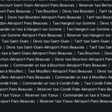
tencourt-Saint-Ouen-Aéroport Paris Beauvais
|
Réserver taxi Bett
rt Paris Beauvais
|
Taxi Bourdon
|
Devis taxi Bourdon
|
Tarif t
is
|
Devis taxi Bourdon-Aéroport Paris Beauvais
|
Tarif taxi Bou
don-Aéroport Paris Beauvais
|
Taxi Hangest-sur-Somme
|
Devis 
nder un taxi à Hangest-sur-Somme
|
Taxi Hangest-sur-Somme-A
t-sur-Somme-Aéroport Paris Beauvais
|
Réserver taxi Hangest-su
|
Taxi Saint-Ouen
|
Devis taxi Saint-Ouen
|
Tarif taxi Saint-Ouen
s
|
Devis taxi Saint-Ouen-Aéroport Paris Beauvais
|
Tarif taxi Sa
taxi à Saint-Ouen-Aéroport Paris Beauvais
|
Taxi Bouchon
|
Devi
uchon-Aéroport Paris Beauvais
|
Devis taxi Bouchon-Aéroport Pari
uvais
|
Commander un taxi à Bouchon-Aéroport Paris Beauvais
|
xi à Mouflers
|
Taxi Mouflers-Aéroport Paris Beauvais
|
Devis ta
uflers-Aéroport Paris Beauvais
|
Commander un taxi à Mouflers-Aé
Condé-Folie
|
Commander un taxi à Condé-Folie
|
Taxi Condé-Folie
oport Paris Beauvais
|
Réserver taxi Condé-Folie-Aéroport Paris Be
if taxi Yzeux
|
Réserver taxi Yzeux
|
Commander un taxi à Yzeux
roport Paris Beauvais
|
Réserver taxi Yzeux-Aéroport Paris Beauva