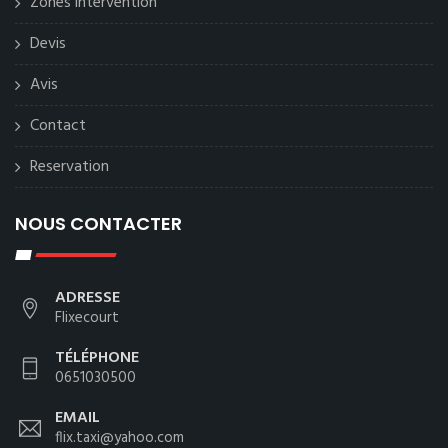
Zones intervention
Devis
Avis
Contact
Reservation
NOUS CONTACTER
ADRESSE
Flixecourt
TÉLÉPHONE
0651030500
EMAIL
flix.taxi@yahoo.com