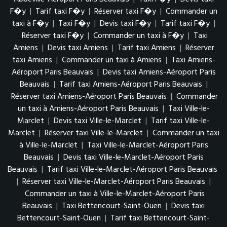
F�y
|
Tarif taxi F�y
|
Réserver taxi F�y
|
Commander un
taxi à F�y
|
Taxi F�y
|
Devis taxi F�y
|
Tarif taxi F�y
|
Réserver taxi F�y
|
Commander un taxi à F�y
|
Taxi
Amiens
|
Devis taxi Amiens
|
Tarif taxi Amiens
|
Réserver
taxi Amiens
|
Commander un taxi à Amiens
|
Taxi Amiens-
Aéroport Paris Beauvais
|
Devis taxi Amiens-Aéroport Paris
Beauvais
|
Tarif taxi Amiens-Aéroport Paris Beauvais
|
Réserver taxi Amiens-Aéroport Paris Beauvais
|
Commander
un taxi à Amiens-Aéroport Paris Beauvais
|
Taxi Ville-le-
Marclet
|
Devis taxi Ville-le-Marclet
|
Tarif taxi Ville-le-
Marclet
|
Réserver taxi Ville-le-Marclet
|
Commander un taxi
à Ville-le-Marclet
|
Taxi Ville-le-Marclet-Aéroport Paris
Beauvais
|
Devis taxi Ville-le-Marclet-Aéroport Paris
Beauvais
|
Tarif taxi Ville-le-Marclet-Aéroport Paris Beauvais
|
Réserver taxi Ville-le-Marclet-Aéroport Paris Beauvais
|
Commander un taxi à Ville-le-Marclet-Aéroport Paris
Beauvais
|
Taxi Bettencourt-Saint-Ouen
|
Devis taxi
Bettencourt-Saint-Ouen
|
Tarif taxi Bettencourt-Saint-