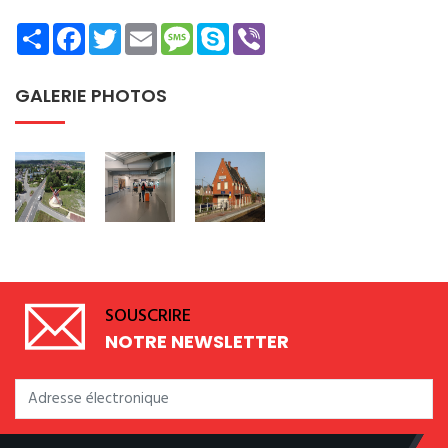
Share
Facebook
Twitter
Email
Message
Skype
Viber
GALERIE PHOTOS
SOUSCRIRE
NOTRE NEWSLETTER