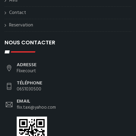
Avis
Contact
Reservation
NOUS CONTACTER
ADRESSE
Flixecourt
TÉLÉPHONE
0651030500
EMAIL
flix.taxi@yahoo.com