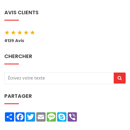
AVIS CLIENTS
★
★
★
★
★
4139 Avis
CHERCHER
PARTAGER
Share
Facebook
Twitter
Email
Message
Skype
Viber