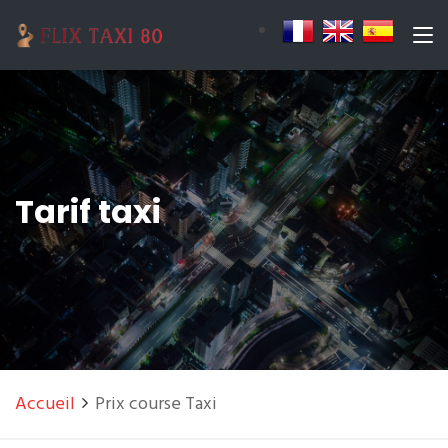
Tarif taxi
Accueil
Prix course Taxi