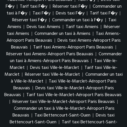
F�y
|
Tarif taxi F�y
|
Réserver taxi F�y
|
Commander un
taxi à F�y
|
Taxi F�y
|
Devis taxi F�y
|
Tarif taxi F�y
|
Réserver taxi F�y
|
Commander un taxi à F�y
|
Taxi
Amiens
|
Devis taxi Amiens
|
Tarif taxi Amiens
|
Réserver
taxi Amiens
|
Commander un taxi à Amiens
|
Taxi Amiens-
Aéroport Paris Beauvais
|
Devis taxi Amiens-Aéroport Paris
Beauvais
|
Tarif taxi Amiens-Aéroport Paris Beauvais
|
Réserver taxi Amiens-Aéroport Paris Beauvais
|
Commander
un taxi à Amiens-Aéroport Paris Beauvais
|
Taxi Ville-le-
Marclet
|
Devis taxi Ville-le-Marclet
|
Tarif taxi Ville-le-
Marclet
|
Réserver taxi Ville-le-Marclet
|
Commander un taxi
à Ville-le-Marclet
|
Taxi Ville-le-Marclet-Aéroport Paris
Beauvais
|
Devis taxi Ville-le-Marclet-Aéroport Paris
Beauvais
|
Tarif taxi Ville-le-Marclet-Aéroport Paris Beauvais
|
Réserver taxi Ville-le-Marclet-Aéroport Paris Beauvais
|
Commander un taxi à Ville-le-Marclet-Aéroport Paris
Beauvais
|
Taxi Bettencourt-Saint-Ouen
|
Devis taxi
Bettencourt-Saint-Ouen
|
Tarif taxi Bettencourt-Saint-