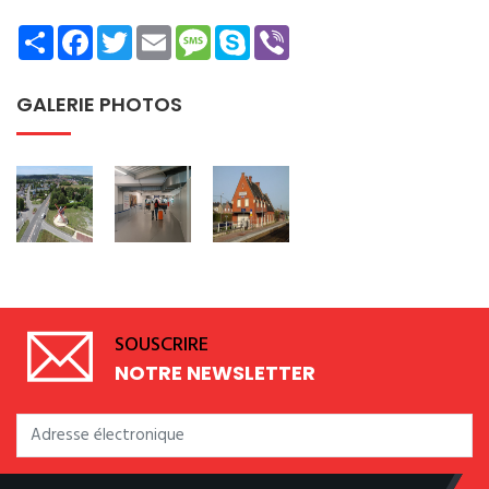
Share
Facebook
Twitter
Email
Message
Skype
Viber
GALERIE PHOTOS
SOUSCRIRE
NOTRE NEWSLETTER