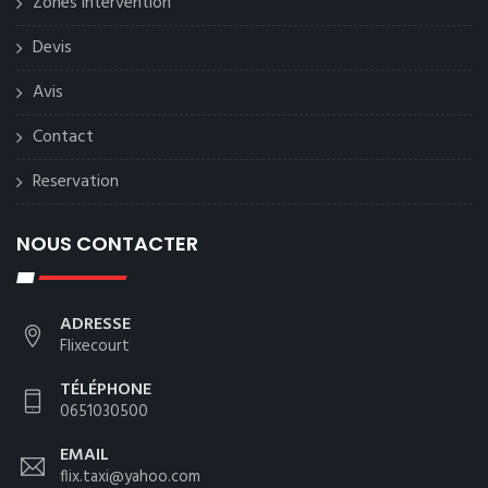
Zones intervention
Devis
Avis
Contact
Reservation
NOUS CONTACTER
ADRESSE
Flixecourt
TÉLÉPHONE
0651030500
EMAIL
flix.taxi@yahoo.com