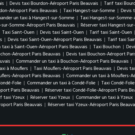
is
|
Devis taxi Bourdon-Aéroport Paris Beauvais
|
Tarif taxi Bou
don-Aéroport Paris Beauvais
|
Taxi Hangest-sur-Somme
|
Devis 
nder un taxi à Hangest-sur-Somme
|
Taxi Hangest-sur-Somme-A
t-sur-Somme-Aéroport Paris Beauvais
|
Réserver taxi Hangest-su
|
Taxi Saint-Ouen
|
Devis taxi Saint-Ouen
|
Tarif taxi Saint-Ouen
s
|
Devis taxi Saint-Ouen-Aéroport Paris Beauvais
|
Tarif taxi Sa
taxi à Saint-Ouen-Aéroport Paris Beauvais
|
Taxi Bouchon
|
Devi
uchon-Aéroport Paris Beauvais
|
Devis taxi Bouchon-Aéroport Pari
uvais
|
Commander un taxi à Bouchon-Aéroport Paris Beauvais
|
xi à Mouflers
|
Taxi Mouflers-Aéroport Paris Beauvais
|
Devis ta
uflers-Aéroport Paris Beauvais
|
Commander un taxi à Mouflers-Aé
Condé-Folie
|
Commander un taxi à Condé-Folie
|
Taxi Condé-Folie
oport Paris Beauvais
|
Réserver taxi Condé-Folie-Aéroport Paris Be
if taxi Yzeux
|
Réserver taxi Yzeux
|
Commander un taxi à Yzeux
roport Paris Beauvais
|
Réserver taxi Yzeux-Aéroport Paris Beauva