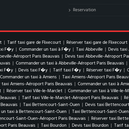
Reservation
t
|
Tarif taxi gare de Flixecourt
|
Réserver taxi gare de Flixecourt
axi F�y
|
Commander un taxi à F�y
|
Taxi Abbeville
|
Devis taxi
beville-Aéroport Paris Beauvais
|
Devis taxi Abbeville-Aéroport Pa
auvais
|
Commander un taxi à Abbeville-Aéroport Paris Beauvais
|
xi F�y
|
Devis taxi F�y
|
Tarif taxi F�y
|
Réserver taxi F�y
|
Commander un taxi à Amiens
|
Taxi Amiens-Aéroport Paris Beauv
 taxi Amiens-Aéroport Paris Beauvais
|
Commander un taxi à Amie
t
|
Réserver taxi Ville-le-Marclet
|
Commander un taxi à Ville-le-M
 Beauvais
|
Tarif taxi Ville-le-Marclet-Aéroport Paris Beauvais
|
Ré
 Beauvais
|
Taxi Bettencourt-Saint-Ouen
|
Devis taxi Bettencour
n taxi à Bettencourt-Saint-Ouen
|
Taxi Bettencourt-Saint-Ouen
tencourt-Saint-Ouen-Aéroport Paris Beauvais
|
Réserver taxi Bett
rt Paris Beauvais
|
Taxi Bourdon
|
Devis taxi Bourdon
|
Tarif t