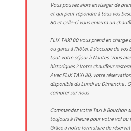
Vous pouvez alors envisager de pren
et qui peut répondre à tous vos beso
80 et celle-ci vous enverra un chauffe
FLIX TAXI 80 vous prend en charge dès
ou gares à l’hôtel. Il s’occupe de vo
tout votre séjour à Nantes. Vous avez 
historiques ? Votre chauffeur restera
Avec FLIX TAXI 80, votre réservation 
disponible du Lundi au Dimanche . Q
compter sur nous
Commandez votre Taxi à Bouchon sim
toujours à l’heure pour votre vol ou v
Grâce à notre formulaire de réservati