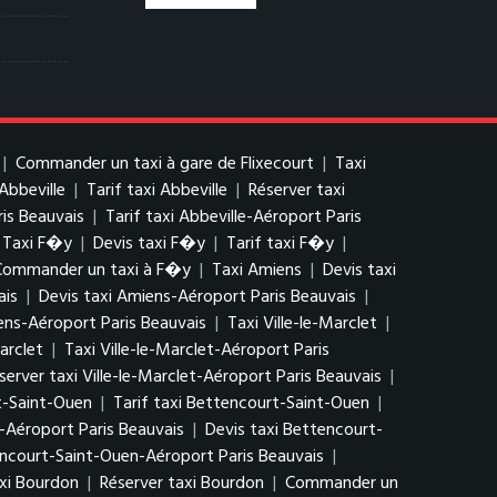
|
Commander un taxi à gare de Flixecourt
|
Taxi
 Abbeville
|
Tarif taxi Abbeville
|
Réserver taxi
ris Beauvais
|
Tarif taxi Abbeville-Aéroport Paris
Taxi F�y
|
Devis taxi F�y
|
Tarif taxi F�y
|
Commander un taxi à F�y
|
Taxi Amiens
|
Devis taxi
ais
|
Devis taxi Amiens-Aéroport Paris Beauvais
|
ns-Aéroport Paris Beauvais
|
Taxi Ville-le-Marclet
|
arclet
|
Taxi Ville-le-Marclet-Aéroport Paris
server taxi Ville-le-Marclet-Aéroport Paris Beauvais
|
t-Saint-Ouen
|
Tarif taxi Bettencourt-Saint-Ouen
|
-Aéroport Paris Beauvais
|
Devis taxi Bettencourt-
encourt-Saint-Ouen-Aéroport Paris Beauvais
|
axi Bourdon
|
Réserver taxi Bourdon
|
Commander un