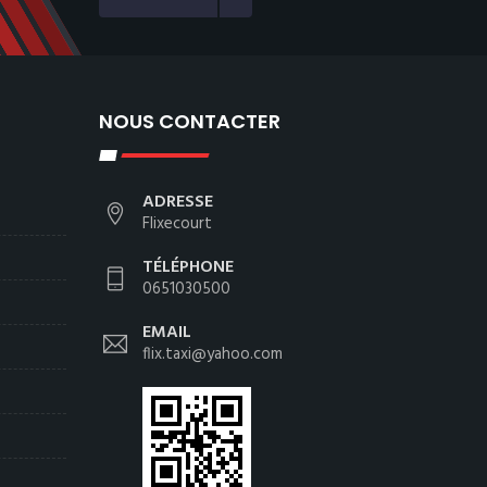
NOUS CONTACTER
ADRESSE
Flixecourt
TÉLÉPHONE
0651030500
EMAIL
flix.taxi@yahoo.com