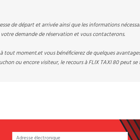
sse de départ et arrivée ainsi que les informations nécessai
otre demande de réservation et vous contacterons.
i à tout moment.et vous bénéficierez de quelques avantage
chon ou encore visiteur, le recours à FLIX TAXI 80 peut se f