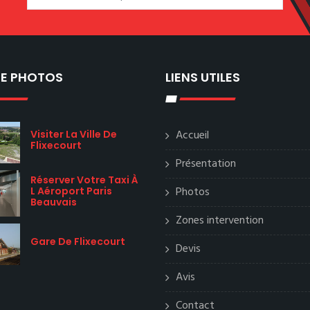
IE PHOTOS
LIENS UTILES
Accueil
Visiter La Ville De
Flixecourt
Présentation
Réserver Votre Taxi À
Photos
L Aéroport Paris
Beauvais
Zones intervention
Gare De Flixecourt
Devis
Avis
Contact