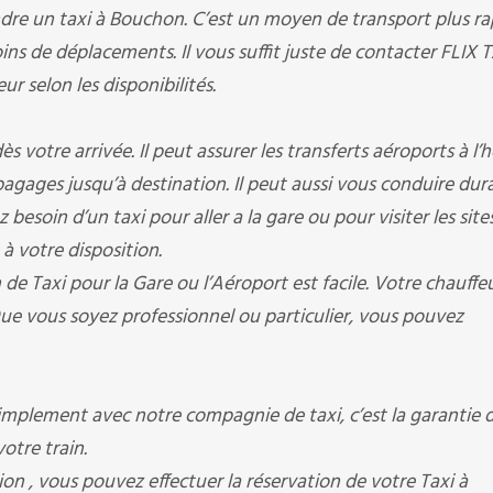
dre un taxi à Bouchon. C’est un moyen de transport plus ra
ins de déplacements. Il vous suffit juste de contacter FLIX 
ur selon les disponibilités.
 votre arrivée. Il peut assurer les transferts aéroports à l’h
s bagages jusqu’à destination. Il peut aussi vous conduire dur
besoin d’un taxi pour aller a la gare ou pour visiter les site
 à votre disposition.
de Taxi pour la Gare ou l’Aéroport est facile. Votre chauffe
ue vous soyez professionnel ou particulier, vous pouvez
plement avec notre compagnie de taxi, c’est la garantie d
otre train.
on , vous pouvez effectuer la réservation de votre Taxi à