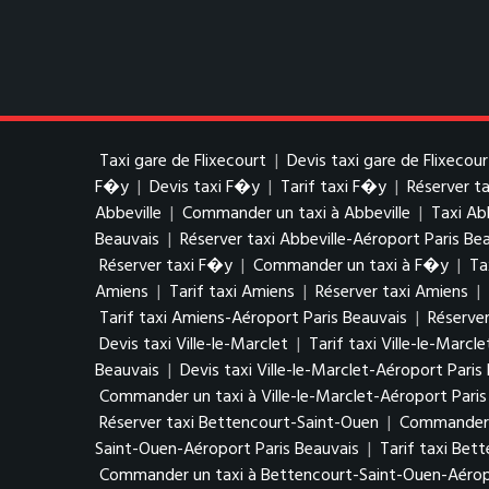
Taxi gare de Flixecourt
|
Devis taxi gare de Flixecour
F�y
|
Devis taxi F�y
|
Tarif taxi F�y
|
Réserver t
Abbeville
|
Commander un taxi à Abbeville
|
Taxi Ab
Beauvais
|
Réserver taxi Abbeville-Aéroport Paris Be
Réserver taxi F�y
|
Commander un taxi à F�y
|
Ta
Amiens
|
Tarif taxi Amiens
|
Réserver taxi Amiens
|
Tarif taxi Amiens-Aéroport Paris Beauvais
|
Réserver
Devis taxi Ville-le-Marclet
|
Tarif taxi Ville-le-Marcle
Beauvais
|
Devis taxi Ville-le-Marclet-Aéroport Paris
Commander un taxi à Ville-le-Marclet-Aéroport Paris
Réserver taxi Bettencourt-Saint-Ouen
|
Commander u
Saint-Ouen-Aéroport Paris Beauvais
|
Tarif taxi Bet
Commander un taxi à Bettencourt-Saint-Ouen-Aéropo