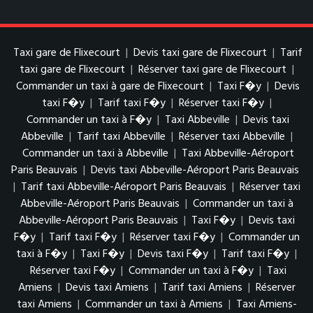
Taxi gare de Flixecourt
|
Devis taxi gare de Flixecourt
|
Tarif
taxi gare de Flixecourt
|
Réserver taxi gare de Flixecourt
|
Commander un taxi à gare de Flixecourt
|
Taxi F�y
|
Devis
taxi F�y
|
Tarif taxi F�y
|
Réserver taxi F�y
|
Commander un taxi à F�y
|
Taxi Abbeville
|
Devis taxi
Abbeville
|
Tarif taxi Abbeville
|
Réserver taxi Abbeville
|
Commander un taxi à Abbeville
|
Taxi Abbeville-Aéroport
Paris Beauvais
|
Devis taxi Abbeville-Aéroport Paris Beauvais
|
Tarif taxi Abbeville-Aéroport Paris Beauvais
|
Réserver taxi
Abbeville-Aéroport Paris Beauvais
|
Commander un taxi à
Abbeville-Aéroport Paris Beauvais
|
Taxi F�y
|
Devis taxi
F�y
|
Tarif taxi F�y
|
Réserver taxi F�y
|
Commander un
taxi à F�y
|
Taxi F�y
|
Devis taxi F�y
|
Tarif taxi F�y
|
Réserver taxi F�y
|
Commander un taxi à F�y
|
Taxi
Amiens
|
Devis taxi Amiens
|
Tarif taxi Amiens
|
Réserver
taxi Amiens
|
Commander un taxi à Amiens
|
Taxi Amiens-