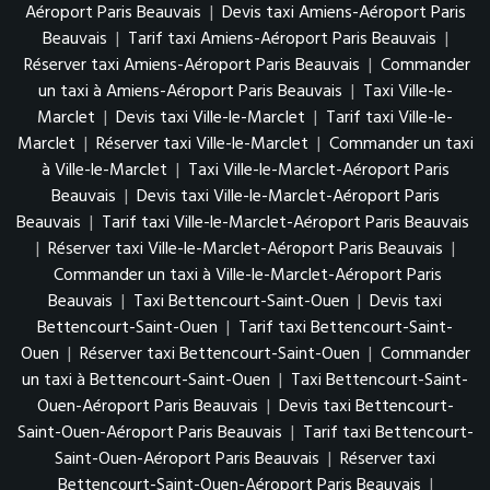
Aéroport Paris Beauvais
|
Devis taxi Amiens-Aéroport Paris
Beauvais
|
Tarif taxi Amiens-Aéroport Paris Beauvais
|
Réserver taxi Amiens-Aéroport Paris Beauvais
|
Commander
un taxi à Amiens-Aéroport Paris Beauvais
|
Taxi Ville-le-
Marclet
|
Devis taxi Ville-le-Marclet
|
Tarif taxi Ville-le-
Marclet
|
Réserver taxi Ville-le-Marclet
|
Commander un taxi
à Ville-le-Marclet
|
Taxi Ville-le-Marclet-Aéroport Paris
Beauvais
|
Devis taxi Ville-le-Marclet-Aéroport Paris
Beauvais
|
Tarif taxi Ville-le-Marclet-Aéroport Paris Beauvais
|
Réserver taxi Ville-le-Marclet-Aéroport Paris Beauvais
|
Commander un taxi à Ville-le-Marclet-Aéroport Paris
Beauvais
|
Taxi Bettencourt-Saint-Ouen
|
Devis taxi
Bettencourt-Saint-Ouen
|
Tarif taxi Bettencourt-Saint-
Ouen
|
Réserver taxi Bettencourt-Saint-Ouen
|
Commander
un taxi à Bettencourt-Saint-Ouen
|
Taxi Bettencourt-Saint-
Ouen-Aéroport Paris Beauvais
|
Devis taxi Bettencourt-
Saint-Ouen-Aéroport Paris Beauvais
|
Tarif taxi Bettencourt-
Saint-Ouen-Aéroport Paris Beauvais
|
Réserver taxi
Bettencourt-Saint-Ouen-Aéroport Paris Beauvais
|