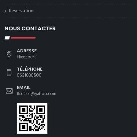
Reservation
NOUS CONTACTER
ADRESSE
Flixecourt
TÉLÉPHONE
0651030500
EMAIL
flix.taxi@yahoo.com