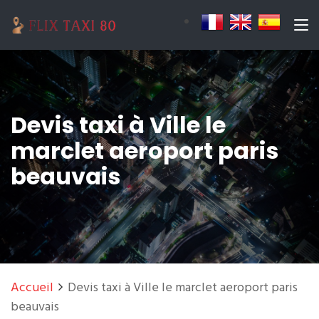
Devis taxi à Ville le
marclet aeroport paris
beauvais
Accueil
Devis taxi à Ville le marclet aeroport paris
beauvais