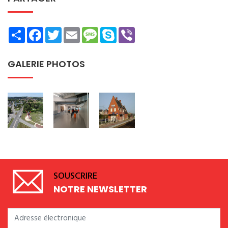
Share
Facebook
Twitter
Email
Message
Skype
Viber
GALERIE PHOTOS
SOUSCRIRE
NOTRE NEWSLETTER