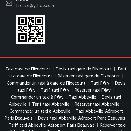
EMAIL
flix.taxi@yahoo.com
Taxi gare de Flixecourt
|
Devis taxi gare de Flixecourt
|
Tarif
taxi gare de Flixecourt
|
Réserver taxi gare de Flixecourt
|
Commander un taxi à gare de Flixecourt
|
Taxi F�y
|
Devis
taxi F�y
|
Tarif taxi F�y
|
Réserver taxi F�y
|
Commander un taxi à F�y
|
Taxi Abbeville
|
Devis taxi
Abbeville
|
Tarif taxi Abbeville
|
Réserver taxi Abbeville
|
Commander un taxi à Abbeville
|
Taxi Abbeville-Aéroport
Paris Beauvais
|
Devis taxi Abbeville-Aéroport Paris Beauvais
|
Tarif taxi Abbeville-Aéroport Paris Beauvais
|
Réserver taxi