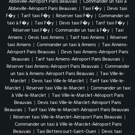
Abbeville-Aéroport Paris Beauvais
|
Commander un taxi à
Abbeville-Aéroport Paris Beauvais
|
Taxi F�y
|
Devis taxi
F�y
|
Tarif taxi F�y
|
Réserver taxi F�y
|
Commander un
taxi à F�y
|
Taxi F�y
|
Devis taxi F�y
|
Tarif taxi F�y
|
Réserver taxi F�y
|
Commander un taxi à F�y
|
Taxi
Amiens
|
Devis taxi Amiens
|
Tarif taxi Amiens
|
Réserver
taxi Amiens
|
Commander un taxi à Amiens
|
Taxi Amiens-
Aéroport Paris Beauvais
|
Devis taxi Amiens-Aéroport Paris
Beauvais
|
Tarif taxi Amiens-Aéroport Paris Beauvais
|
Réserver taxi Amiens-Aéroport Paris Beauvais
|
Commander
un taxi à Amiens-Aéroport Paris Beauvais
|
Taxi Ville-le-
Marclet
|
Devis taxi Ville-le-Marclet
|
Tarif taxi Ville-le-
Marclet
|
Réserver taxi Ville-le-Marclet
|
Commander un taxi
à Ville-le-Marclet
|
Taxi Ville-le-Marclet-Aéroport Paris
Beauvais
|
Devis taxi Ville-le-Marclet-Aéroport Paris
Beauvais
|
Tarif taxi Ville-le-Marclet-Aéroport Paris Beauvais
|
Réserver taxi Ville-le-Marclet-Aéroport Paris Beauvais
|
Commander un taxi à Ville-le-Marclet-Aéroport Paris
Beauvais
|
Taxi Bettencourt-Saint-Ouen
|
Devis taxi