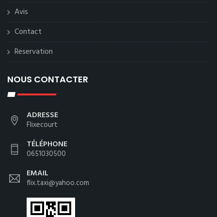
Avis
Contact
Reservation
NOUS CONTACTER
ADRESSE
Flixecourt
TÉLÉPHONE
0651030500
EMAIL
flix.taxi@yahoo.com