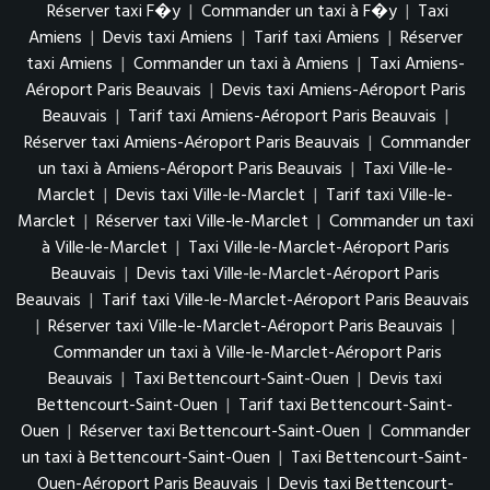
Réserver taxi F�y
|
Commander un taxi à F�y
|
Taxi
Amiens
|
Devis taxi Amiens
|
Tarif taxi Amiens
|
Réserver
taxi Amiens
|
Commander un taxi à Amiens
|
Taxi Amiens-
Aéroport Paris Beauvais
|
Devis taxi Amiens-Aéroport Paris
Beauvais
|
Tarif taxi Amiens-Aéroport Paris Beauvais
|
Réserver taxi Amiens-Aéroport Paris Beauvais
|
Commander
un taxi à Amiens-Aéroport Paris Beauvais
|
Taxi Ville-le-
Marclet
|
Devis taxi Ville-le-Marclet
|
Tarif taxi Ville-le-
Marclet
|
Réserver taxi Ville-le-Marclet
|
Commander un taxi
à Ville-le-Marclet
|
Taxi Ville-le-Marclet-Aéroport Paris
Beauvais
|
Devis taxi Ville-le-Marclet-Aéroport Paris
Beauvais
|
Tarif taxi Ville-le-Marclet-Aéroport Paris Beauvais
|
Réserver taxi Ville-le-Marclet-Aéroport Paris Beauvais
|
Commander un taxi à Ville-le-Marclet-Aéroport Paris
Beauvais
|
Taxi Bettencourt-Saint-Ouen
|
Devis taxi
Bettencourt-Saint-Ouen
|
Tarif taxi Bettencourt-Saint-
Ouen
|
Réserver taxi Bettencourt-Saint-Ouen
|
Commander
un taxi à Bettencourt-Saint-Ouen
|
Taxi Bettencourt-Saint-
Ouen-Aéroport Paris Beauvais
|
Devis taxi Bettencourt-