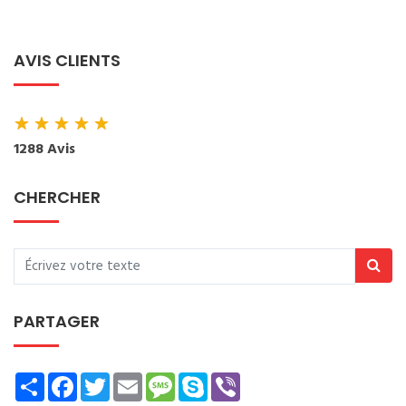
AVIS CLIENTS
★
★
★
★
★
1288 Avis
CHERCHER
PARTAGER
Share
Facebook
Twitter
Email
Message
Skype
Viber