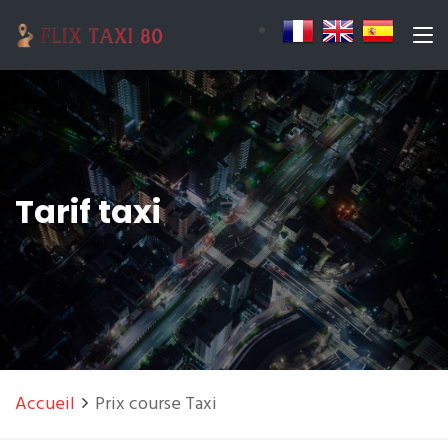
Tarif taxi
Accueil
Prix course Taxi