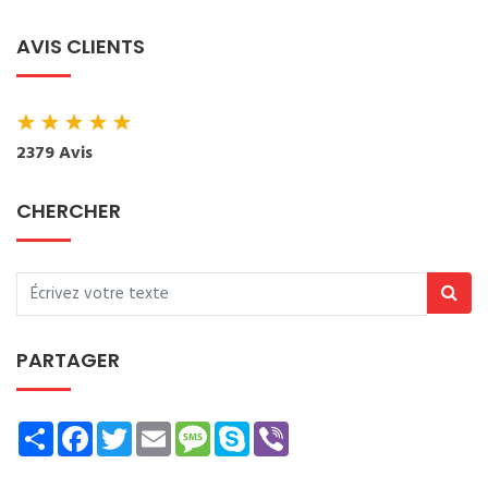
AVIS CLIENTS
★
★
★
★
★
2379 Avis
CHERCHER
PARTAGER
Share
Facebook
Twitter
Email
Message
Skype
Viber