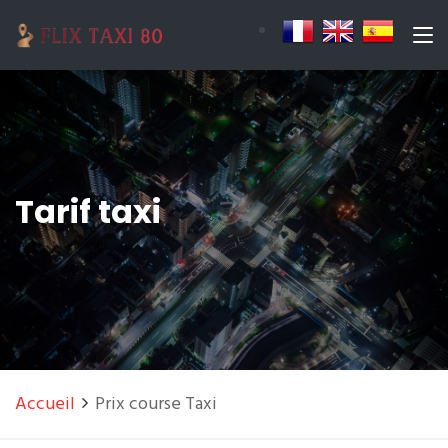
Tarif taxi
Accueil
Prix course Taxi