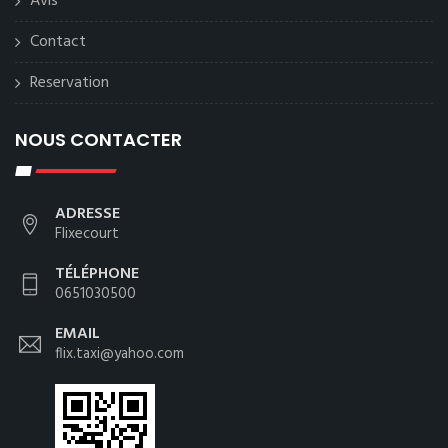
Avis
Contact
Reservation
NOUS CONTACTER
ADRESSE
Flixecourt
TÉLÉPHONE
0651030500
EMAIL
flix.taxi@yahoo.com