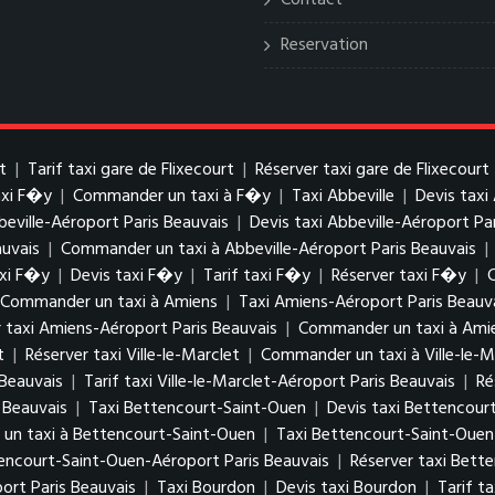
Contact
Reservation
t
|
Tarif taxi gare de Flixecourt
|
Réserver taxi gare de Flixecourt
axi F�y
|
Commander un taxi à F�y
|
Taxi Abbeville
|
Devis taxi
beville-Aéroport Paris Beauvais
|
Devis taxi Abbeville-Aéroport Pa
auvais
|
Commander un taxi à Abbeville-Aéroport Paris Beauvais
|
xi F�y
|
Devis taxi F�y
|
Tarif taxi F�y
|
Réserver taxi F�y
|
Commander un taxi à Amiens
|
Taxi Amiens-Aéroport Paris Beauv
 taxi Amiens-Aéroport Paris Beauvais
|
Commander un taxi à Amie
t
|
Réserver taxi Ville-le-Marclet
|
Commander un taxi à Ville-le-M
 Beauvais
|
Tarif taxi Ville-le-Marclet-Aéroport Paris Beauvais
|
Ré
 Beauvais
|
Taxi Bettencourt-Saint-Ouen
|
Devis taxi Bettencour
n taxi à Bettencourt-Saint-Ouen
|
Taxi Bettencourt-Saint-Ouen
tencourt-Saint-Ouen-Aéroport Paris Beauvais
|
Réserver taxi Bett
rt Paris Beauvais
|
Taxi Bourdon
|
Devis taxi Bourdon
|
Tarif t