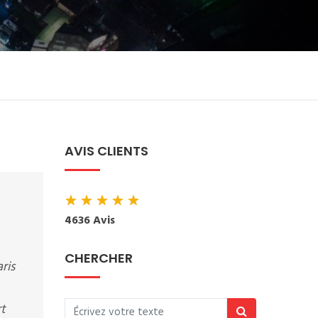
AVIS CLIENTS
★
★
★
★
★
4636 Avis
CHERCHER
ris
rt