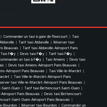
|
Commander un taxi à gare de Flixecourt
|
Taxi
 Abbeville
|
Tarif taxi Abbeville
|
Réserver taxi
ris Beauvais
|
Tarif taxi Abbeville-Aéroport Paris
Taxi F�y
|
Devis taxi F�y
|
Tarif taxi F�y
|
Commander un taxi à F�y
|
Taxi Amiens
|
Devis taxi
ais
|
Devis taxi Amiens-Aéroport Paris Beauvais
|
ns-Aéroport Paris Beauvais
|
Taxi Ville-le-Marclet
|
arclet
|
Taxi Ville-le-Marclet-Aéroport Paris
server taxi Ville-le-Marclet-Aéroport Paris Beauvais
|
t-Saint-Ouen
|
Tarif taxi Bettencourt-Saint-Ouen
|
-Aéroport Paris Beauvais
|
Devis taxi Bettencourt-
encourt-Saint-Ouen-Aéroport Paris Beauvais
|
axi Bourdon
|
Réserver taxi Bourdon
|
Commander un