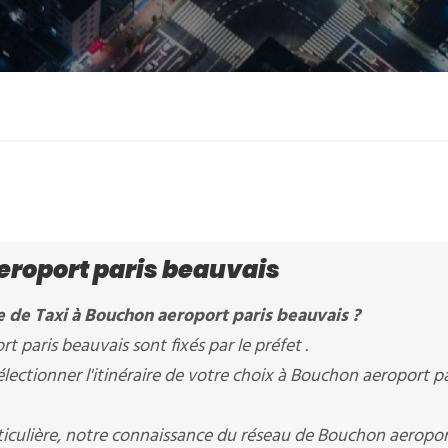
roport paris beauvais
e de Taxi à Bouchon aeroport paris beauvais ?
t paris beauvais sont fixés par le préfet .
ctionner l'itinéraire de votre choix à Bouchon aeroport pa
rticulière, notre connaissance du réseau de Bouchon aeropo