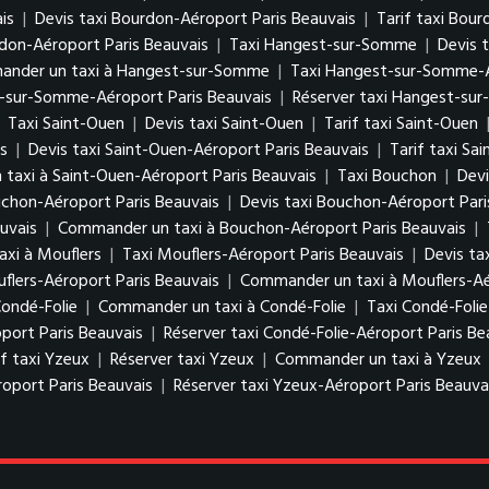
is
|
Devis taxi Bourdon-Aéroport Paris Beauvais
|
Tarif taxi Bou
don-Aéroport Paris Beauvais
|
Taxi Hangest-sur-Somme
|
Devis 
nder un taxi à Hangest-sur-Somme
|
Taxi Hangest-sur-Somme-A
t-sur-Somme-Aéroport Paris Beauvais
|
Réserver taxi Hangest-su
|
Taxi Saint-Ouen
|
Devis taxi Saint-Ouen
|
Tarif taxi Saint-Ouen
s
|
Devis taxi Saint-Ouen-Aéroport Paris Beauvais
|
Tarif taxi Sa
taxi à Saint-Ouen-Aéroport Paris Beauvais
|
Taxi Bouchon
|
Devi
uchon-Aéroport Paris Beauvais
|
Devis taxi Bouchon-Aéroport Pari
uvais
|
Commander un taxi à Bouchon-Aéroport Paris Beauvais
|
xi à Mouflers
|
Taxi Mouflers-Aéroport Paris Beauvais
|
Devis ta
uflers-Aéroport Paris Beauvais
|
Commander un taxi à Mouflers-Aé
Condé-Folie
|
Commander un taxi à Condé-Folie
|
Taxi Condé-Folie
oport Paris Beauvais
|
Réserver taxi Condé-Folie-Aéroport Paris Be
if taxi Yzeux
|
Réserver taxi Yzeux
|
Commander un taxi à Yzeux
roport Paris Beauvais
|
Réserver taxi Yzeux-Aéroport Paris Beauva