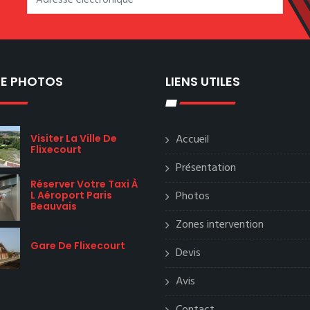
IE PHOTOS
LIENS UTILES
Accueil
Visiter La Ville De
Flixecourt
Présentation
Réserver Votre Taxi À
Photos
L Aéroport Paris
Beauvais
Zones intervention
Gare De Flixecourt
Devis
Avis