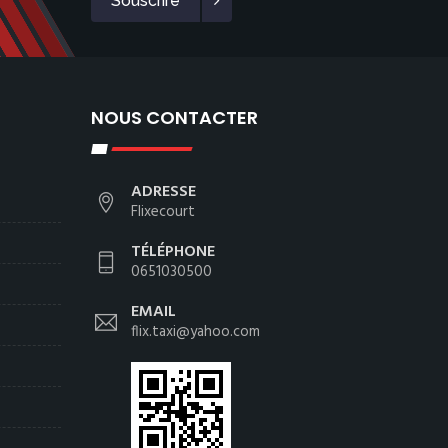
Souscrire
NOUS CONTACTER
ADRESSE
Flixecourt
TÉLÉPHONE
0651030500
EMAIL
flix.taxi@yahoo.com