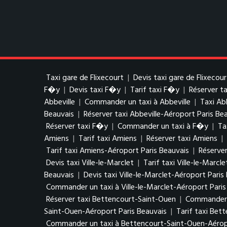
Taxi gare de Flixecourt
|
Devis taxi gare de Flixecour
F�y
|
Devis taxi F�y
|
Tarif taxi F�y
|
Réserver t
Abbeville
|
Commander un taxi à Abbeville
|
Taxi Ab
Beauvais
|
Réserver taxi Abbeville-Aéroport Paris Be
Réserver taxi F�y
|
Commander un taxi à F�y
|
Ta
Amiens
|
Tarif taxi Amiens
|
Réserver taxi Amiens
|
Tarif taxi Amiens-Aéroport Paris Beauvais
|
Réserver
Devis taxi Ville-le-Marclet
|
Tarif taxi Ville-le-Marcle
Beauvais
|
Devis taxi Ville-le-Marclet-Aéroport Paris
Commander un taxi à Ville-le-Marclet-Aéroport Paris
Réserver taxi Bettencourt-Saint-Ouen
|
Commander u
Saint-Ouen-Aéroport Paris Beauvais
|
Tarif taxi Bet
Commander un taxi à Bettencourt-Saint-Ouen-Aéropo