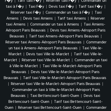
F�y
|
Tarif taxi F�y
|
Réserver taxi F�y
|
Commander un
taxi à F�y
|
Taxi F�y
|
Devis taxi F�y
|
Tarif taxi F�y
|
Réserver taxi F�y
|
Commander un taxi à F�y
|
Taxi
Amiens
|
Devis taxi Amiens
|
Tarif taxi Amiens
|
Réserver
taxi Amiens
|
Commander un taxi à Amiens
|
Taxi Amiens-
Aéroport Paris Beauvais
|
Devis taxi Amiens-Aéroport Paris
Beauvais
|
Tarif taxi Amiens-Aéroport Paris Beauvais
|
Réserver taxi Amiens-Aéroport Paris Beauvais
|
Commander
un taxi à Amiens-Aéroport Paris Beauvais
|
Taxi Ville-le-
Marclet
|
Devis taxi Ville-le-Marclet
|
Tarif taxi Ville-le-
Marclet
|
Réserver taxi Ville-le-Marclet
|
Commander un taxi
à Ville-le-Marclet
|
Taxi Ville-le-Marclet-Aéroport Paris
Beauvais
|
Devis taxi Ville-le-Marclet-Aéroport Paris
Beauvais
|
Tarif taxi Ville-le-Marclet-Aéroport Paris Beauvais
|
Réserver taxi Ville-le-Marclet-Aéroport Paris Beauvais
|
Commander un taxi à Ville-le-Marclet-Aéroport Paris
Beauvais
|
Taxi Bettencourt-Saint-Ouen
|
Devis taxi
Bettencourt-Saint-Ouen
|
Tarif taxi Bettencourt-Saint-
Ouen
|
Réserver taxi Bettencourt-Saint-Ouen
|
Commander