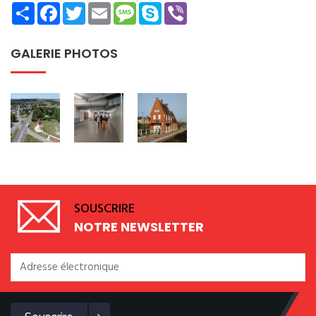
Share
Facebook
Twitter
Email
Message
Skype
Viber
GALERIE PHOTOS
SOUSCRIRE
NOTRE NEWSLETTER