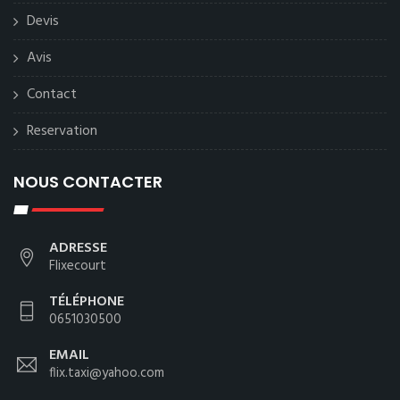
Devis
Avis
Contact
Reservation
NOUS CONTACTER
ADRESSE
Flixecourt
TÉLÉPHONE
0651030500
EMAIL
flix.taxi@yahoo.com