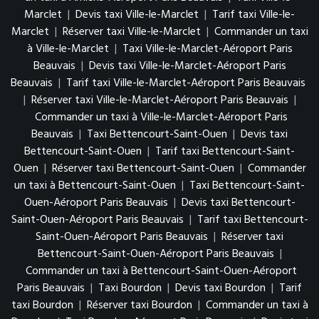
Marclet
|
Devis taxi Ville-le-Marclet
|
Tarif taxi Ville-le-
Marclet
|
Réserver taxi Ville-le-Marclet
|
Commander un taxi
à Ville-le-Marclet
|
Taxi Ville-le-Marclet-Aéroport Paris
Beauvais
|
Devis taxi Ville-le-Marclet-Aéroport Paris
Beauvais
|
Tarif taxi Ville-le-Marclet-Aéroport Paris Beauvais
|
Réserver taxi Ville-le-Marclet-Aéroport Paris Beauvais
|
Commander un taxi à Ville-le-Marclet-Aéroport Paris
Beauvais
|
Taxi Bettencourt-Saint-Ouen
|
Devis taxi
Bettencourt-Saint-Ouen
|
Tarif taxi Bettencourt-Saint-
Ouen
|
Réserver taxi Bettencourt-Saint-Ouen
|
Commander
un taxi à Bettencourt-Saint-Ouen
|
Taxi Bettencourt-Saint-
Ouen-Aéroport Paris Beauvais
|
Devis taxi Bettencourt-
Saint-Ouen-Aéroport Paris Beauvais
|
Tarif taxi Bettencourt-
Saint-Ouen-Aéroport Paris Beauvais
|
Réserver taxi
Bettencourt-Saint-Ouen-Aéroport Paris Beauvais
|
Commander un taxi à Bettencourt-Saint-Ouen-Aéroport
Paris Beauvais
|
Taxi Bourdon
|
Devis taxi Bourdon
|
Tarif
taxi Bourdon
|
Réserver taxi Bourdon
|
Commander un taxi à