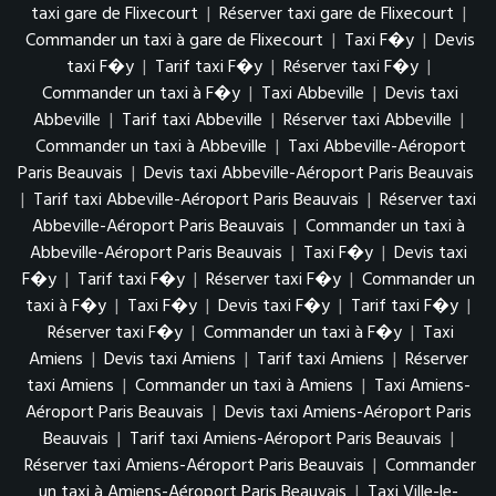
taxi gare de Flixecourt
|
Réserver taxi gare de Flixecourt
|
Commander un taxi à gare de Flixecourt
|
Taxi F�y
|
Devis
taxi F�y
|
Tarif taxi F�y
|
Réserver taxi F�y
|
Commander un taxi à F�y
|
Taxi Abbeville
|
Devis taxi
Abbeville
|
Tarif taxi Abbeville
|
Réserver taxi Abbeville
|
Commander un taxi à Abbeville
|
Taxi Abbeville-Aéroport
Paris Beauvais
|
Devis taxi Abbeville-Aéroport Paris Beauvais
|
Tarif taxi Abbeville-Aéroport Paris Beauvais
|
Réserver taxi
Abbeville-Aéroport Paris Beauvais
|
Commander un taxi à
Abbeville-Aéroport Paris Beauvais
|
Taxi F�y
|
Devis taxi
F�y
|
Tarif taxi F�y
|
Réserver taxi F�y
|
Commander un
taxi à F�y
|
Taxi F�y
|
Devis taxi F�y
|
Tarif taxi F�y
|
Réserver taxi F�y
|
Commander un taxi à F�y
|
Taxi
Amiens
|
Devis taxi Amiens
|
Tarif taxi Amiens
|
Réserver
taxi Amiens
|
Commander un taxi à Amiens
|
Taxi Amiens-
Aéroport Paris Beauvais
|
Devis taxi Amiens-Aéroport Paris
Beauvais
|
Tarif taxi Amiens-Aéroport Paris Beauvais
|
Réserver taxi Amiens-Aéroport Paris Beauvais
|
Commander
un taxi à Amiens-Aéroport Paris Beauvais
|
Taxi Ville-le-