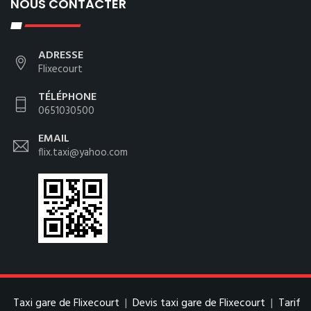
NOUS CONTACTER
ADRESSE
Flixecourt
TÉLÉPHONE
0651030500
EMAIL
flix.taxi@yahoo.com
Taxi gare de Flixecourt
|
Devis taxi gare de Flixecourt
|
Tarif