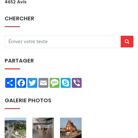
4652 Avis
CHERCHER
PARTAGER
Share
Facebook
Twitter
Email
Message
Skype
Viber
GALERIE PHOTOS