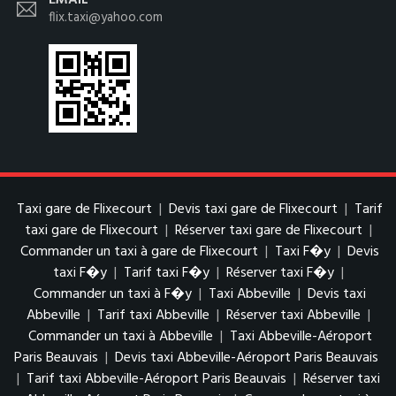
EMAIL
flix.taxi@yahoo.com
Taxi gare de Flixecourt
|
Devis taxi gare de Flixecourt
|
Tarif
taxi gare de Flixecourt
|
Réserver taxi gare de Flixecourt
|
Commander un taxi à gare de Flixecourt
|
Taxi F�y
|
Devis
taxi F�y
|
Tarif taxi F�y
|
Réserver taxi F�y
|
Commander un taxi à F�y
|
Taxi Abbeville
|
Devis taxi
Abbeville
|
Tarif taxi Abbeville
|
Réserver taxi Abbeville
|
Commander un taxi à Abbeville
|
Taxi Abbeville-Aéroport
Paris Beauvais
|
Devis taxi Abbeville-Aéroport Paris Beauvais
|
Tarif taxi Abbeville-Aéroport Paris Beauvais
|
Réserver taxi