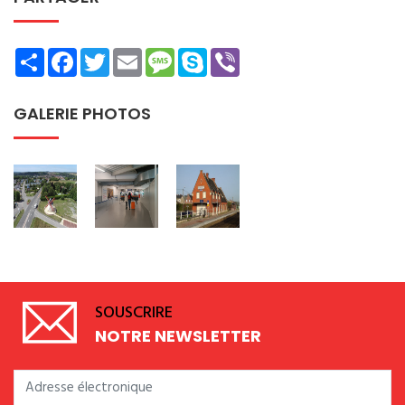
Share
Facebook
Twitter
Email
Message
Skype
Viber
GALERIE PHOTOS
SOUSCRIRE
NOTRE NEWSLETTER