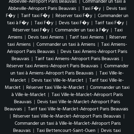
Abbeville-Aéroport Paris Beauvais
|
Commander un taxi à
Abbeville-Aéroport Paris Beauvais
|
Taxi F�y
|
Devis taxi
F�y
|
Tarif taxi F�y
|
Réserver taxi F�y
|
Commander un
taxi à F�y
|
Taxi F�y
|
Devis taxi F�y
|
Tarif taxi F�y
|
Réserver taxi F�y
|
Commander un taxi à F�y
|
Taxi
Amiens
|
Devis taxi Amiens
|
Tarif taxi Amiens
|
Réserver
taxi Amiens
|
Commander un taxi à Amiens
|
Taxi Amiens-
Aéroport Paris Beauvais
|
Devis taxi Amiens-Aéroport Paris
Beauvais
|
Tarif taxi Amiens-Aéroport Paris Beauvais
|
Réserver taxi Amiens-Aéroport Paris Beauvais
|
Commander
un taxi à Amiens-Aéroport Paris Beauvais
|
Taxi Ville-le-
Marclet
|
Devis taxi Ville-le-Marclet
|
Tarif taxi Ville-le-
Marclet
|
Réserver taxi Ville-le-Marclet
|
Commander un taxi
à Ville-le-Marclet
|
Taxi Ville-le-Marclet-Aéroport Paris
Beauvais
|
Devis taxi Ville-le-Marclet-Aéroport Paris
Beauvais
|
Tarif taxi Ville-le-Marclet-Aéroport Paris Beauvais
|
Réserver taxi Ville-le-Marclet-Aéroport Paris Beauvais
|
Commander un taxi à Ville-le-Marclet-Aéroport Paris
Beauvais
|
Taxi Bettencourt-Saint-Ouen
|
Devis taxi