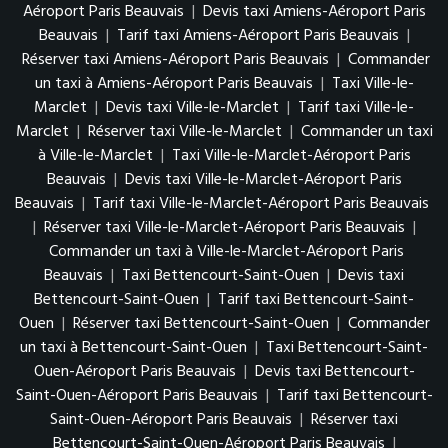
Aéroport Paris Beauvais
|
Devis taxi Amiens-Aéroport Paris
Beauvais
|
Tarif taxi Amiens-Aéroport Paris Beauvais
|
Réserver taxi Amiens-Aéroport Paris Beauvais
|
Commander
un taxi à Amiens-Aéroport Paris Beauvais
|
Taxi Ville-le-
Marclet
|
Devis taxi Ville-le-Marclet
|
Tarif taxi Ville-le-
Marclet
|
Réserver taxi Ville-le-Marclet
|
Commander un taxi
à Ville-le-Marclet
|
Taxi Ville-le-Marclet-Aéroport Paris
Beauvais
|
Devis taxi Ville-le-Marclet-Aéroport Paris
Beauvais
|
Tarif taxi Ville-le-Marclet-Aéroport Paris Beauvais
|
Réserver taxi Ville-le-Marclet-Aéroport Paris Beauvais
|
Commander un taxi à Ville-le-Marclet-Aéroport Paris
Beauvais
|
Taxi Bettencourt-Saint-Ouen
|
Devis taxi
Bettencourt-Saint-Ouen
|
Tarif taxi Bettencourt-Saint-
Ouen
|
Réserver taxi Bettencourt-Saint-Ouen
|
Commander
un taxi à Bettencourt-Saint-Ouen
|
Taxi Bettencourt-Saint-
Ouen-Aéroport Paris Beauvais
|
Devis taxi Bettencourt-
Saint-Ouen-Aéroport Paris Beauvais
|
Tarif taxi Bettencourt-
Saint-Ouen-Aéroport Paris Beauvais
|
Réserver taxi
Bettencourt-Saint-Ouen-Aéroport Paris Beauvais
|