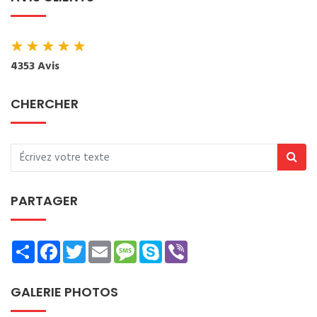
★
★
★
★
★
4353 Avis
CHERCHER
PARTAGER
Share
Facebook
Twitter
Email
Message
Skype
Viber
GALERIE PHOTOS