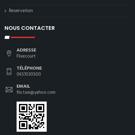
Reservation
NOUS CONTACTER
ADRESSE
Flixecourt
TÉLÉPHONE
0651030500
EMAIL
flix.taxi@yahoo.com