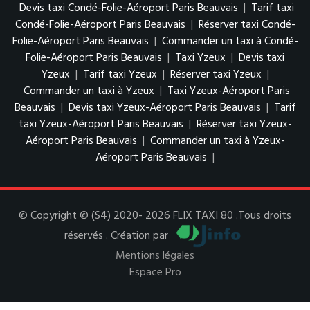
Devis taxi Condé-Folie-Aéroport Paris Beauvais
|
Tarif taxi
Condé-Folie-Aéroport Paris Beauvais
|
Réserver taxi Condé-
Folie-Aéroport Paris Beauvais
|
Commander un taxi à Condé-
Folie-Aéroport Paris Beauvais
|
Taxi Yzeux
|
Devis taxi
Yzeux
|
Tarif taxi Yzeux
|
Réserver taxi Yzeux
|
Commander un taxi à Yzeux
|
Taxi Yzeux-Aéroport Paris
Beauvais
|
Devis taxi Yzeux-Aéroport Paris Beauvais
|
Tarif
taxi Yzeux-Aéroport Paris Beauvais
|
Réserver taxi Yzeux-
Aéroport Paris Beauvais
|
Commander un taxi à Yzeux-
Aéroport Paris Beauvais
|
© Copyright © (S4) 2020- 2026 FLIX TAXI 80 .Tous droits
réservés . Création par
Mentions légales
Espace Pro