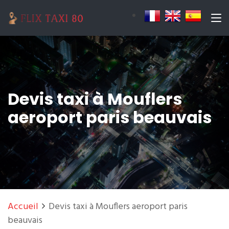
Devis taxi à Mouflers
aeroport paris beauvais
Accueil
Devis taxi à Mouflers aeroport paris
beauvais