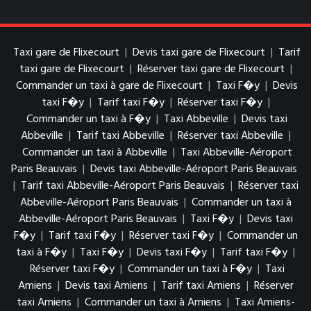
Taxi gare de Flixecourt
|
Devis taxi gare de Flixecourt
|
Tarif
taxi gare de Flixecourt
|
Réserver taxi gare de Flixecourt
|
Commander un taxi à gare de Flixecourt
|
Taxi F�y
|
Devis
taxi F�y
|
Tarif taxi F�y
|
Réserver taxi F�y
|
Commander un taxi à F�y
|
Taxi Abbeville
|
Devis taxi
Abbeville
|
Tarif taxi Abbeville
|
Réserver taxi Abbeville
|
Commander un taxi à Abbeville
|
Taxi Abbeville-Aéroport
Paris Beauvais
|
Devis taxi Abbeville-Aéroport Paris Beauvais
|
Tarif taxi Abbeville-Aéroport Paris Beauvais
|
Réserver taxi
Abbeville-Aéroport Paris Beauvais
|
Commander un taxi à
Abbeville-Aéroport Paris Beauvais
|
Taxi F�y
|
Devis taxi
F�y
|
Tarif taxi F�y
|
Réserver taxi F�y
|
Commander un
taxi à F�y
|
Taxi F�y
|
Devis taxi F�y
|
Tarif taxi F�y
|
Réserver taxi F�y
|
Commander un taxi à F�y
|
Taxi
Amiens
|
Devis taxi Amiens
|
Tarif taxi Amiens
|
Réserver
taxi Amiens
|
Commander un taxi à Amiens
|
Taxi Amiens-