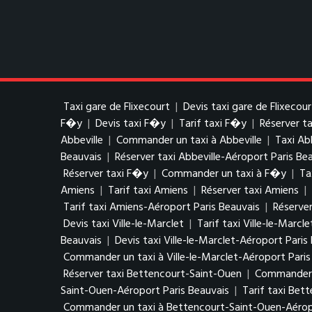
Taxi gare de Flixecourt
|
Devis taxi gare de Flixecour
F�y
|
Devis taxi F�y
|
Tarif taxi F�y
|
Réserver t
Abbeville
|
Commander un taxi à Abbeville
|
Taxi Ab
Beauvais
|
Réserver taxi Abbeville-Aéroport Paris Be
Réserver taxi F�y
|
Commander un taxi à F�y
|
Ta
Amiens
|
Tarif taxi Amiens
|
Réserver taxi Amiens
|
Tarif taxi Amiens-Aéroport Paris Beauvais
|
Réserver
Devis taxi Ville-le-Marclet
|
Tarif taxi Ville-le-Marcle
Beauvais
|
Devis taxi Ville-le-Marclet-Aéroport Paris
Commander un taxi à Ville-le-Marclet-Aéroport Paris
Réserver taxi Bettencourt-Saint-Ouen
|
Commander u
Saint-Ouen-Aéroport Paris Beauvais
|
Tarif taxi Bet
Commander un taxi à Bettencourt-Saint-Ouen-Aéropo