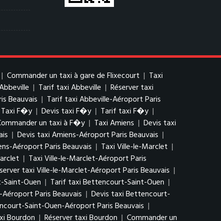
|
Commander un taxi à gare de Flixecourt
|
Taxi
 Abbeville
|
Tarif taxi Abbeville
|
Réserver taxi
ris Beauvais
|
Tarif taxi Abbeville-Aéroport Paris
Taxi F�y
|
Devis taxi F�y
|
Tarif taxi F�y
|
Commander un taxi à F�y
|
Taxi Amiens
|
Devis taxi
ais
|
Devis taxi Amiens-Aéroport Paris Beauvais
|
ns-Aéroport Paris Beauvais
|
Taxi Ville-le-Marclet
|
arclet
|
Taxi Ville-le-Marclet-Aéroport Paris
server taxi Ville-le-Marclet-Aéroport Paris Beauvais
|
t-Saint-Ouen
|
Tarif taxi Bettencourt-Saint-Ouen
|
-Aéroport Paris Beauvais
|
Devis taxi Bettencourt-
encourt-Saint-Ouen-Aéroport Paris Beauvais
|
axi Bourdon
|
Réserver taxi Bourdon
|
Commander un