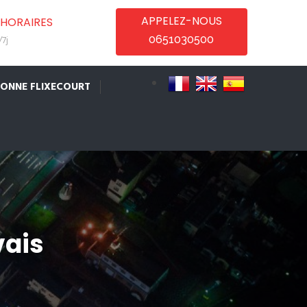
APPELEZ-NOUS
HORAIRES
0651030500
7j
IONNE FLIXECOURT
vais