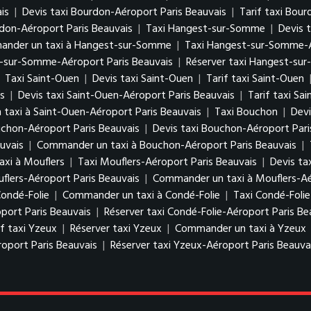
is
|
Devis taxi Bourdon-Aéroport Paris Beauvais
|
Tarif taxi Bou
don-Aéroport Paris Beauvais
|
Taxi Hangest-sur-Somme
|
Devis 
nder un taxi à Hangest-sur-Somme
|
Taxi Hangest-sur-Somme-A
t-sur-Somme-Aéroport Paris Beauvais
|
Réserver taxi Hangest-su
|
Taxi Saint-Ouen
|
Devis taxi Saint-Ouen
|
Tarif taxi Saint-Ouen
s
|
Devis taxi Saint-Ouen-Aéroport Paris Beauvais
|
Tarif taxi Sa
taxi à Saint-Ouen-Aéroport Paris Beauvais
|
Taxi Bouchon
|
Devi
uchon-Aéroport Paris Beauvais
|
Devis taxi Bouchon-Aéroport Pari
uvais
|
Commander un taxi à Bouchon-Aéroport Paris Beauvais
|
xi à Mouflers
|
Taxi Mouflers-Aéroport Paris Beauvais
|
Devis ta
uflers-Aéroport Paris Beauvais
|
Commander un taxi à Mouflers-Aé
Condé-Folie
|
Commander un taxi à Condé-Folie
|
Taxi Condé-Folie
oport Paris Beauvais
|
Réserver taxi Condé-Folie-Aéroport Paris Be
if taxi Yzeux
|
Réserver taxi Yzeux
|
Commander un taxi à Yzeux
roport Paris Beauvais
|
Réserver taxi Yzeux-Aéroport Paris Beauva