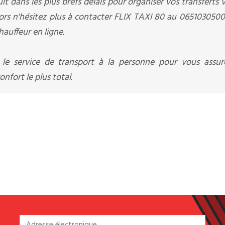
it dans les plus brefs délais pour organiser vos transferts v
lors n'hésitez plus à contacter FLIX TAXI 80 au 065103050
hauffeur en ligne.
 le service de transport à la personne pour vous assur
nfort le plus total.