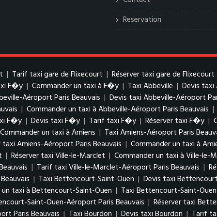
Contact
Reservation
t
|
Tarif taxi gare de Flixecourt
|
Réserver taxi gare de Flixecourt
axi F�y
|
Commander un taxi à F�y
|
Taxi Abbeville
|
Devis taxi
beville-Aéroport Paris Beauvais
|
Devis taxi Abbeville-Aéroport Pa
auvais
|
Commander un taxi à Abbeville-Aéroport Paris Beauvais
|
xi F�y
|
Devis taxi F�y
|
Tarif taxi F�y
|
Réserver taxi F�y
|
Commander un taxi à Amiens
|
Taxi Amiens-Aéroport Paris Beauv
 taxi Amiens-Aéroport Paris Beauvais
|
Commander un taxi à Amie
t
|
Réserver taxi Ville-le-Marclet
|
Commander un taxi à Ville-le-M
 Beauvais
|
Tarif taxi Ville-le-Marclet-Aéroport Paris Beauvais
|
Ré
 Beauvais
|
Taxi Bettencourt-Saint-Ouen
|
Devis taxi Bettencour
n taxi à Bettencourt-Saint-Ouen
|
Taxi Bettencourt-Saint-Ouen
tencourt-Saint-Ouen-Aéroport Paris Beauvais
|
Réserver taxi Bett
rt Paris Beauvais
|
Taxi Bourdon
|
Devis taxi Bourdon
|
Tarif t