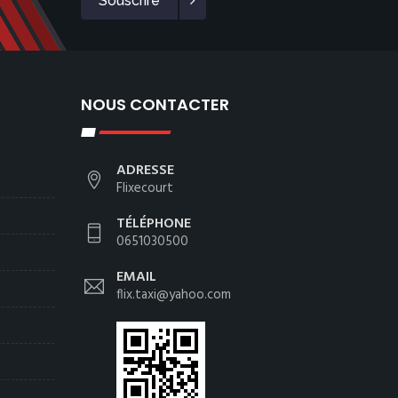
Souscrire
NOUS CONTACTER
ADRESSE
Flixecourt
TÉLÉPHONE
0651030500
EMAIL
flix.taxi@yahoo.com