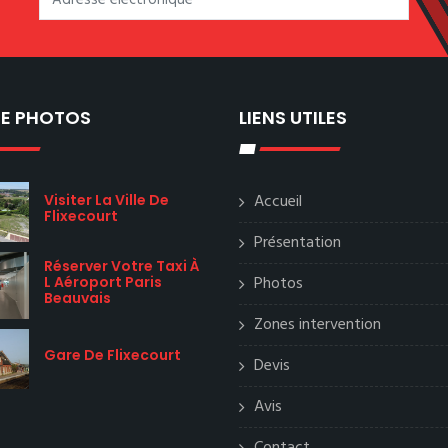
IE PHOTOS
LIENS UTILES
Accueil
Visiter La Ville De
Flixecourt
Présentation
Réserver Votre Taxi À
Photos
L Aéroport Paris
Beauvais
Zones intervention
Gare De Flixecourt
Devis
Avis