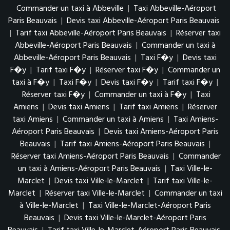
Commander un taxi à Abbeville
|
Taxi Abbeville-Aéroport
Paris Beauvais
|
Devis taxi Abbeville-Aéroport Paris Beauvais
|
Tarif taxi Abbeville-Aéroport Paris Beauvais
|
Réserver taxi
Abbeville-Aéroport Paris Beauvais
|
Commander un taxi à
Abbeville-Aéroport Paris Beauvais
|
Taxi F�y
|
Devis taxi
F�y
|
Tarif taxi F�y
|
Réserver taxi F�y
|
Commander un
taxi à F�y
|
Taxi F�y
|
Devis taxi F�y
|
Tarif taxi F�y
|
Réserver taxi F�y
|
Commander un taxi à F�y
|
Taxi
Amiens
|
Devis taxi Amiens
|
Tarif taxi Amiens
|
Réserver
taxi Amiens
|
Commander un taxi à Amiens
|
Taxi Amiens-
Aéroport Paris Beauvais
|
Devis taxi Amiens-Aéroport Paris
Beauvais
|
Tarif taxi Amiens-Aéroport Paris Beauvais
|
Réserver taxi Amiens-Aéroport Paris Beauvais
|
Commander
un taxi à Amiens-Aéroport Paris Beauvais
|
Taxi Ville-le-
Marclet
|
Devis taxi Ville-le-Marclet
|
Tarif taxi Ville-le-
Marclet
|
Réserver taxi Ville-le-Marclet
|
Commander un taxi
à Ville-le-Marclet
|
Taxi Ville-le-Marclet-Aéroport Paris
Beauvais
|
Devis taxi Ville-le-Marclet-Aéroport Paris