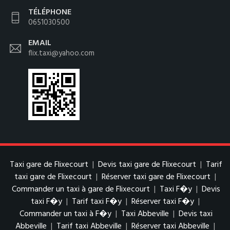
TÉLÉPHONE
0651030500
EMAIL
flix.taxi@yahoo.com
Taxi gare de Flixecourt
|
Devis taxi gare de Flixecourt
|
Tarif
taxi gare de Flixecourt
|
Réserver taxi gare de Flixecourt
|
Commander un taxi à gare de Flixecourt
|
Taxi F�y
|
Devis
taxi F�y
|
Tarif taxi F�y
|
Réserver taxi F�y
|
Commander un taxi à F�y
|
Taxi Abbeville
|
Devis taxi
Abbeville
|
Tarif taxi Abbeville
|
Réserver taxi Abbeville
|