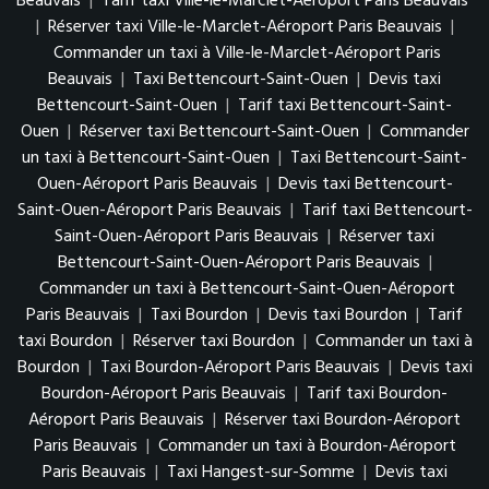
Beauvais
|
Tarif taxi Ville-le-Marclet-Aéroport Paris Beauvais
|
Réserver taxi Ville-le-Marclet-Aéroport Paris Beauvais
|
Commander un taxi à Ville-le-Marclet-Aéroport Paris
Beauvais
|
Taxi Bettencourt-Saint-Ouen
|
Devis taxi
Bettencourt-Saint-Ouen
|
Tarif taxi Bettencourt-Saint-
Ouen
|
Réserver taxi Bettencourt-Saint-Ouen
|
Commander
un taxi à Bettencourt-Saint-Ouen
|
Taxi Bettencourt-Saint-
Ouen-Aéroport Paris Beauvais
|
Devis taxi Bettencourt-
Saint-Ouen-Aéroport Paris Beauvais
|
Tarif taxi Bettencourt-
Saint-Ouen-Aéroport Paris Beauvais
|
Réserver taxi
Bettencourt-Saint-Ouen-Aéroport Paris Beauvais
|
Commander un taxi à Bettencourt-Saint-Ouen-Aéroport
Paris Beauvais
|
Taxi Bourdon
|
Devis taxi Bourdon
|
Tarif
taxi Bourdon
|
Réserver taxi Bourdon
|
Commander un taxi à
Bourdon
|
Taxi Bourdon-Aéroport Paris Beauvais
|
Devis taxi
Bourdon-Aéroport Paris Beauvais
|
Tarif taxi Bourdon-
Aéroport Paris Beauvais
|
Réserver taxi Bourdon-Aéroport
Paris Beauvais
|
Commander un taxi à Bourdon-Aéroport
Paris Beauvais
|
Taxi Hangest-sur-Somme
|
Devis taxi