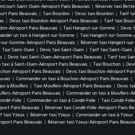
tencourt-Saint-Ouen-Aéroport Paris Beauvais
|
Réserver taxi Bett
rt Paris Beauvais
|
Taxi Bourdon
|
Devis taxi Bourdon
|
Tarif t
is
|
Devis taxi Bourdon-Aéroport Paris Beauvais
|
Tarif taxi Bou
don-Aéroport Paris Beauvais
|
Taxi Hangest-sur-Somme
|
Devis 
nder un taxi à Hangest-sur-Somme
|
Taxi Hangest-sur-Somme-A
t-sur-Somme-Aéroport Paris Beauvais
|
Réserver taxi Hangest-su
|
Taxi Saint-Ouen
|
Devis taxi Saint-Ouen
|
Tarif taxi Saint-Ouen
s
|
Devis taxi Saint-Ouen-Aéroport Paris Beauvais
|
Tarif taxi Sa
taxi à Saint-Ouen-Aéroport Paris Beauvais
|
Taxi Bouchon
|
Devi
uchon-Aéroport Paris Beauvais
|
Devis taxi Bouchon-Aéroport Pari
uvais
|
Commander un taxi à Bouchon-Aéroport Paris Beauvais
|
xi à Mouflers
|
Taxi Mouflers-Aéroport Paris Beauvais
|
Devis ta
uflers-Aéroport Paris Beauvais
|
Commander un taxi à Mouflers-Aé
Condé-Folie
|
Commander un taxi à Condé-Folie
|
Taxi Condé-Folie
oport Paris Beauvais
|
Réserver taxi Condé-Folie-Aéroport Paris Be
if taxi Yzeux
|
Réserver taxi Yzeux
|
Commander un taxi à Yzeux
roport Paris Beauvais
|
Réserver taxi Yzeux-Aéroport Paris Beauva