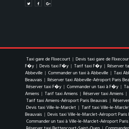
Taxi gare de Flixecourt
|
Devis taxi gare de Flixecour
F�y
|
Devis taxi F�y
|
Tarif taxi F�y
|
Réserver t
Abbeville
|
Commander un taxi à Abbeville
|
Taxi Ab
Beauvais
|
Réserver taxi Abbeville-Aéroport Paris Be
Réserver taxi F�y
|
Commander un taxi à F�y
|
Ta
Amiens
|
Tarif taxi Amiens
|
Réserver taxi Amiens
|
Tarif taxi Amiens-Aéroport Paris Beauvais
|
Réserver
Devis taxi Ville-le-Marclet
|
Tarif taxi Ville-le-Marcle
Beauvais
|
Devis taxi Ville-le-Marclet-Aéroport Paris
Commander un taxi à Ville-le-Marclet-Aéroport Paris
Réserver taxi Bettencourt-Saint-Ouen
|
Commander u