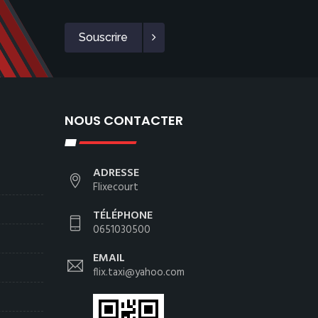
Souscrire
NOUS CONTACTER
ADRESSE
Flixecourt
TÉLÉPHONE
0651030500
EMAIL
flix.taxi@yahoo.com