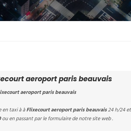
ecourt aeroport paris beauvais
lixecourt aeroport paris beauvais
en taxi à à
Flixecourt aeroport paris beauvais
24 h/24 et 
0
ou en passant par le formulaire de notre site web .