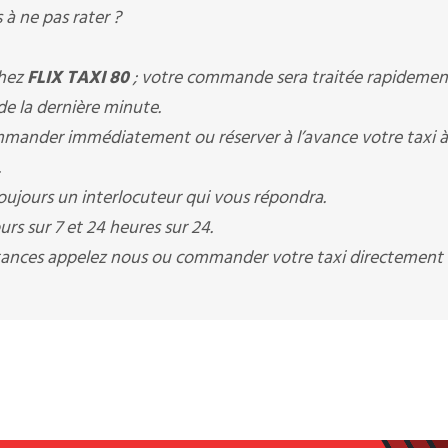
à ne pas rater ?
chez
FLIX TAXI 80
; votre commande sera traitée rapidemen
 de la dernière minute.
ander immédiatement ou réserver à l’avance votre taxi à
.
ujours un interlocuteur qui vous répondra.
rs sur 7 et 24 heures sur 24.
istances appelez nous ou commander votre taxi directement 