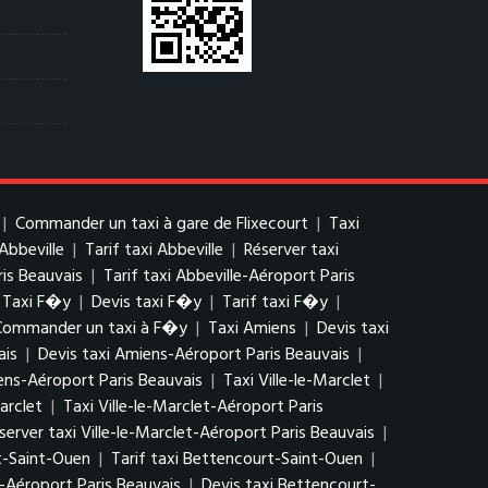
|
Commander un taxi à gare de Flixecourt
|
Taxi
 Abbeville
|
Tarif taxi Abbeville
|
Réserver taxi
ris Beauvais
|
Tarif taxi Abbeville-Aéroport Paris
Taxi F�y
|
Devis taxi F�y
|
Tarif taxi F�y
|
Commander un taxi à F�y
|
Taxi Amiens
|
Devis taxi
ais
|
Devis taxi Amiens-Aéroport Paris Beauvais
|
ns-Aéroport Paris Beauvais
|
Taxi Ville-le-Marclet
|
arclet
|
Taxi Ville-le-Marclet-Aéroport Paris
server taxi Ville-le-Marclet-Aéroport Paris Beauvais
|
t-Saint-Ouen
|
Tarif taxi Bettencourt-Saint-Ouen
|
-Aéroport Paris Beauvais
|
Devis taxi Bettencourt-