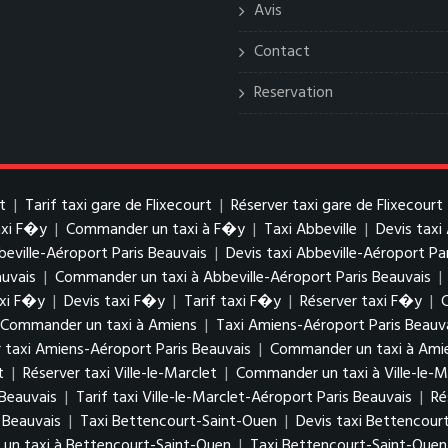
Avis
Contact
Reservation
t
|
Tarif taxi gare de Flixecourt
|
Réserver taxi gare de Flixecourt
axi F�y
|
Commander un taxi à F�y
|
Taxi Abbeville
|
Devis taxi
beville-Aéroport Paris Beauvais
|
Devis taxi Abbeville-Aéroport Pa
auvais
|
Commander un taxi à Abbeville-Aéroport Paris Beauvais
|
xi F�y
|
Devis taxi F�y
|
Tarif taxi F�y
|
Réserver taxi F�y
|
Commander un taxi à Amiens
|
Taxi Amiens-Aéroport Paris Beauv
 taxi Amiens-Aéroport Paris Beauvais
|
Commander un taxi à Amie
t
|
Réserver taxi Ville-le-Marclet
|
Commander un taxi à Ville-le-M
 Beauvais
|
Tarif taxi Ville-le-Marclet-Aéroport Paris Beauvais
|
Ré
 Beauvais
|
Taxi Bettencourt-Saint-Ouen
|
Devis taxi Bettencour
n taxi à Bettencourt-Saint-Ouen
|
Taxi Bettencourt-Saint-Ouen